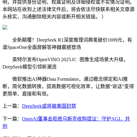
明，并提供身份证明、权属证明及详细侵权或不实情况证明。
本网站在收到上述法律文件后，将会依法尽快联系相关文章源
头核实，沟通删除相关内容或断开相关链接。 ）
全新颠覆！DeepSeek R1深度推理词典笔破价1699元，有
道SpaceOne全面屏解答神器震撼登场
英特尔发布OpenVINO 2025.0：图像生成场景大升级，
DeepSeek模型引领新潮流
微软推出AI神器Data Formulator，通过概念绑定和AI推
断，简化数据转换，提高数据可视化效率，让数据“说话”变得
更简单、直接和有效。
上一篇：
DeepSeek或将被美国封禁
下一篇：
OpenAI董事会拒绝马斯克收购提议：守护AGI，共
创