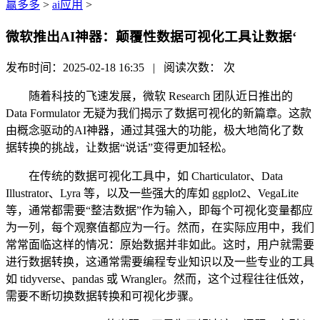
赢多多
>
ai应用
>
微软推出AI神器：颠覆性数据可视化工具让数据‘
发布时间：2025-02-18 16:35 | 阅读次数：
次
随着科技的飞速发展，微软 Research 团队近日推出的
Data Formulator 无疑为我们揭示了数据可视化的新篇章。这款
由概念驱动的AI神器，通过其强大的功能，极大地简化了数
据转换的挑战，让数据“说话”变得更加轻松。
在传统的数据可视化工具中，如 Charticulator、Data
Illustrator、Lyra 等，以及一些强大的库如 ggplot2、VegaLite
等，通常都需要“整洁数据”作为输入，即每个可视化变量都应
为一列，每个观察值都应为一行。然而，在实际应用中，我们
常常面临这样的情况：原始数据并非如此。这时，用户就需要
进行数据转换，这通常需要编程专业知识以及一些专业的工具
如 tidyverse、pandas 或 Wrangler。然而，这个过程往往低效，
需要不断切换数据转换和可视化步骤。