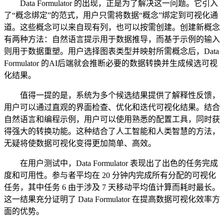
Data Formulator 的出现，正是为了解决这一问题。它引入
了“概念绑定”的范式，用户只需将数据“概念”绑定到可视化通
道。这些概念可以来自现有列，也可以按需创建。创建新概念
有两种方法：自然语言提示用于数据推导，而基于示例的输入
则用于数据重塑。用户选择图表类型并映射所需概念后，Data
Formulator 的AI后端就会推断必要的数据转换并生成候选可视
化结果。
值得一提的是，系统为多个候选结果提供了解释性反馈，
用户可以通过直观的界面检查、优化和迭代可视化结果。结合
自然语言和编程示例，用户可以使用熟悉的配置工具，同时获
得强大的转换功能。这种结合了人工智能和人类智慧的方法，
无疑将使数据可视化变得更加简单、高效。
在用户测试中，Data Formulator 表现出了出色的任务完成
度和可用性。参与者平均在 20 分钟内完成所有分配的可视化
任务，其中任务 6 由于涉及 7 天移动平均值计算而耗时最长。
这一结果充分证明了 Data Formulator 在提高数据可视化效率方
面的优势。