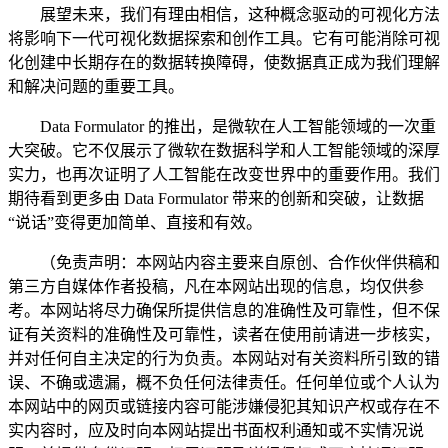
展望未来，我们有理由相信，这种概念驱动的可视化方法
将影响下一代可视化数据探索和创作工具。它有可能消除可视
化创建中长期存在的数据转换障碍，使数据真正成为我们理解
和解决问题的重要工具。
Data Formulator 的推出，是微软在人工智能领域的一次重
大突破。它不仅展示了微软在数据科学和人工智能领域的深厚
实力，也再次证明了人工智能在改变世界中的重要作用。我们
期待看到更多由 Data Formulator 带来的创新和突破，让数据
“说话”变得更加简单、直接和有效。
（免责声明：本网站内容主要来自原创、合作伙伴供稿和
第三方自媒体作者投稿，凡在本网站出现的信息，均仅供参
考。本网站将尽力确保所提供信息的准确性及可靠性，但不保
证有关资料的准确性及可靠性，读者在使用前请进一步核实，
并对任何自主决定的行为负责。本网站对有关资料所引致的错
误、不确或遗漏，概不负任何法律责任。任何单位或个人认为
本网站中的网页或链接内容可能涉嫌侵犯其知识产权或存在不
实内容时，应及时向本网站提出书面权利通知或不实情况说