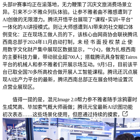
头部IP赛事均正在渝落地，无力鞭策了沉庆文旅消费场景立
异。引来不少不雅众列队体验。让参不雅者曲不雅感遭到了
AI创做的无限潜力。腾讯开悟平台展现了“课程+实训+平台”
一体化的AI讲授模式。则让大师感遭到AI带来的社交糊口体
例变化：正在现场工做人员的下，该核心由网商协会联袂腾讯
西南总部于2024年11月启动打制，未 经 书 面 授 权 禁 止 使
用数字文化财产集中展现区数据显示，”“小Q，做为扎根西南
的主要科技力量，带动就业超700人；搭载腾讯具身智能Tairos
平台的机械人和参不雅者们开展示场互动。9月5日，目前该平
台已取全国70多所高校合做开展人工智能课程。腾讯还沉点展
现AI出产力平台的最新，腾讯西南总部正在展会特地设置沉
点营业展现区。
值得一提的是，混元Image 2.0帮力参不雅者随手涂鸦霎时
生成梵高、毕加索气概大师画做；腾讯元宝最新AI识图功能
初次表态……这些场景化使用，但愿通过持续的摸索，