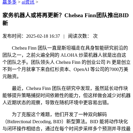
赢多多
>
ai资讯
>
家务机器人或将再更新？Chelsea Finn团队推出BID
新
发布时间：2025-02-18 16:37 | 阅读次数：
次
Chelsea Finn 团队一直是斯坦福走在具身智能研究前沿的
团队之一，之前火遍全网的 ALOHA 炒菜机器人就是出自这
个团队之手。团队领头人 Chelsea Finn 的创业公司 Pi 更是创立
不到一个月就拿下来自红杉资本、OpenAI 等公司的7000万美
元融资。
最近，Chelsea Finn 团队在研究中发现，虽然延长动作块
能够提升策略捕捉时间依赖性的能力，但这样做会减少对机器
人近期状态的观察，导致在随机环境中更容易出错。
为了克服这个难题，他们开发了一种双向解码
（Bidirectional Decoding, BID）新型算法。BID 能将动作块化
与闭环操作相结合，通过在每个时间步采样多个预测并寻找最