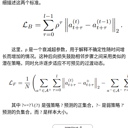
细描述这两个标准。
这里，ρ 是一个衰减超参数，用于解释不确定性随时间增
长而增加的情况。这种后向损失鼓励相邻步骤之间采用类似的
潜在策略，同时允许逐步适应不可预见的过渡动态。
其中 ?+=?∖{?} 是强策略 ? 预测的正集合，?− 是弱策略 ?′
预测的负集合，而 ? 是样本大小。