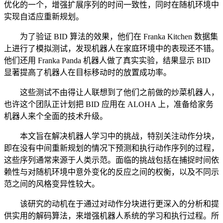
优化的一个，增强扩展序列的时间一致性，同时在随机环境中
实现自适应重新规划。
为了验证 BID 算法的效果，他们在 Franka Kitchen 数据集
上进行了模拟测试，发现机器人在家庭环境中的表现还不错。
他们还用 Franka Panda 机器人做了真实实验，结果显示 BID
显著提高了机器人在目标移动时的放置成功率。
这些测试不由得让人联想到了他们之前做的炒菜机器人，
也许这个团队正计划把 BID 应用在 ALOHA 上，准备给家务
机器人来个全面的技术升级。
本文旨在解决机器人学习中的挑战，特别关注动作分块，
即在没有中间重新规划的情况下预测和执行动作序列的过程，
这些序列通常来源于人类示范。面临的挑战包括在捕捉时间依
赖性与对随机环境中意外变化的反应之间的权衡，以及不同示
范之间的风格变异性较大。
该研究的动机在于通过对动作分块进行更深入的分析和提
供实用的解码算法，来增强机器人系统的学习和执行过程。所