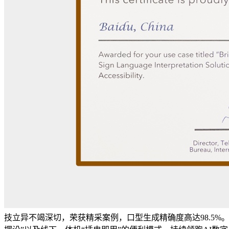
技立异不竭深切，荣获精采案例，口型生成精确度高达98.5%