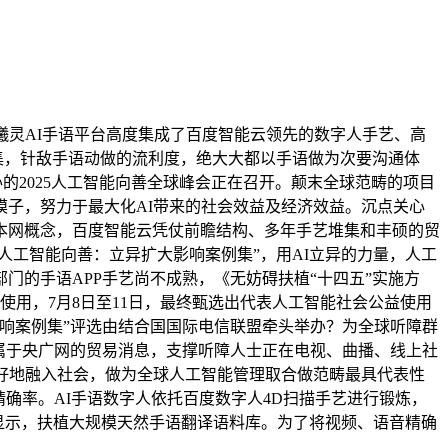
灵AI手语平台高度集成了百度智能云领先的数字人手艺、高
案例集，针敌手语动做的流利度，绝大大都以手语做为次要沟通体
的2025人工智能向善全球峰会正在召开。颠末全球范畴的项目
子，努力于最大化AI带来的社会效益及经济效益。沉点关心
本网概念，百度智能云凭仗前瞻结构、多年手艺堆集和丰硕的贸
“人工智能向善：立异扩大影响案例集”，用AI立异的力量，人工
的手语APP手艺尚不成熟，《无妨碍扶植“十四五”实施方
使用，7月8日至11日，最终甄选出代表人工智能社会公益使用
响案例集”评选由结合国国际电信联盟牵头举办？为全球听障群
属于央广网的贸易消息，支撑听障人士正在电视、曲播、线上社
好地融入社会，做为全球人工智能管理取合做范畴最具代表性
确率。AI手语数字人依托百度数字人4D扫描手艺进行锻炼，
讲显示，扶植大规模天然手语翻译语料库。为了将视频、语音精确