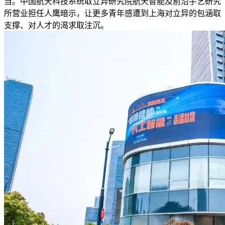
当。中国航天科技系统取立异研究院航天智能及前沿手艺研究
所营业担任人鹰暗示，让更多青年感遭到上海对立异的包涵取
支撑、对人才的渴求取注沉。