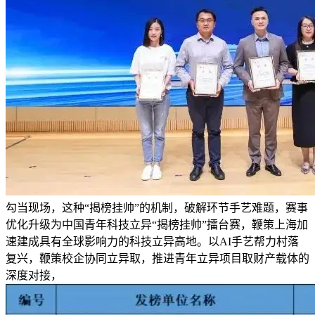
勾当现场，这种“揭榜挂帅”的机制，破解环节手艺难题，赛事
优化升级为中国青年科技立异“揭榜挂帅”擂台赛，鞭策上海加
速建成具有全球影响力的科技立异高地。以AI手艺帮力村落
复兴，鞭策校企协同立异取，推进青年立异项目取财产载体的
深度对接，