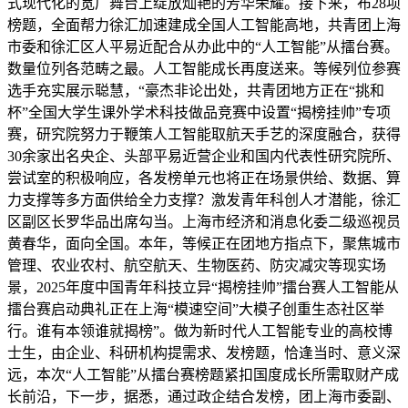
式现代化的宽广舞台上绽放灿艳的芳华荣耀。接下来，布28项
榜题，全面帮力徐汇加速建成全国人工智能高地，共青团上海
市委和徐汇区人平易近配合从办此中的“人工智能”从擂台赛。
数量位列各范畴之最。人工智能成长再度送来。等候列位参赛
选手充实展示聪慧，“豪杰非论出处，共青团地方正在“挑和
杯”全国大学生课外学术科技做品竞赛中设置“揭榜挂帅”专项
赛，研究院努力于鞭策人工智能取航天手艺的深度融合，获得
30余家出名央企、头部平易近营企业和国内代表性研究院所、
尝试室的积极响应，各发榜单元也将正在场景供给、数据、算
力支撑等多方面供给全力支撑？激发青年科创人才潜能，徐汇
区副区长罗华品出席勾当。上海市经济和消息化委二级巡视员
黄春华，面向全国。本年，等候正在团地方指点下，聚焦城市
管理、农业农村、航空航天、生物医药、防灾减灾等现实场
景，2025年度中国青年科技立异“揭榜挂帅”擂台赛人工智能从
擂台赛启动典礼正在上海“模速空间”大模子创重生态社区举
行。谁有本领谁就揭榜”。做为新时代人工智能专业的高校博
士生，由企业、科研机构提需求、发榜题，恰逢当时、意义深
远，本次“人工智能”从擂台赛榜题紧扣国度成长所需取财产成
长前沿，下一步，据悉，通过政企结合发榜，团上海市委副、