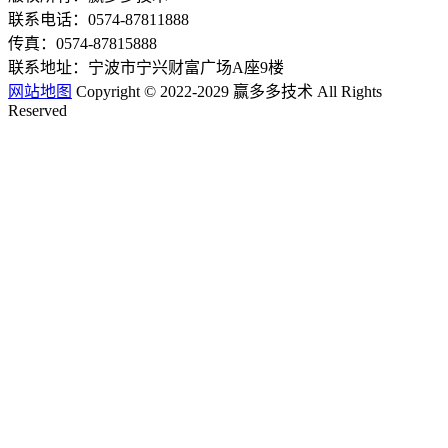
联系电话：0574-87811888
传真：0574-87815888
联系地址：宁波市宁兴财富广场A座9楼
网站地图
Copyright © 2022-2029 赢多多技术 All Rights
Reserved